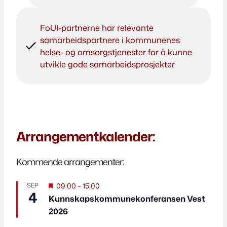
FoUI-partnerne har relevante
samarbeidspartnere i kommunenes
helse- og omsorgstjenester for å kunne
utvikle gode samarbeidsprosjekter​
Arrangementkalender:
Kommende arrangementer:
Fremhevet
SEP
09:00
–
15:00
4
Kunnskapskommunekonferansen Vest
2026