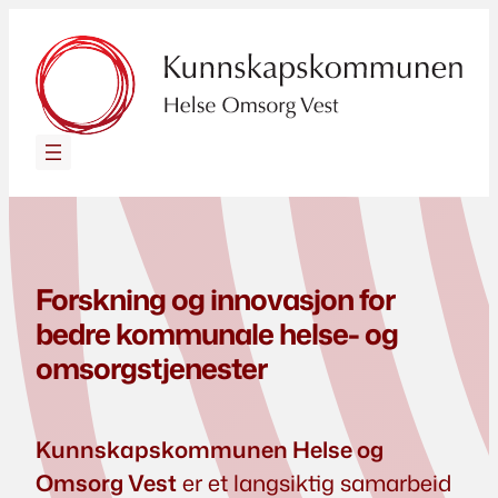
Hopp
til
innhold
Forskning og innovasjon for
bedre kommunale helse- og
omsorgstjenester
Kunnskapskommunen Helse og
Omsorg Vest
er et langsiktig samarbeid