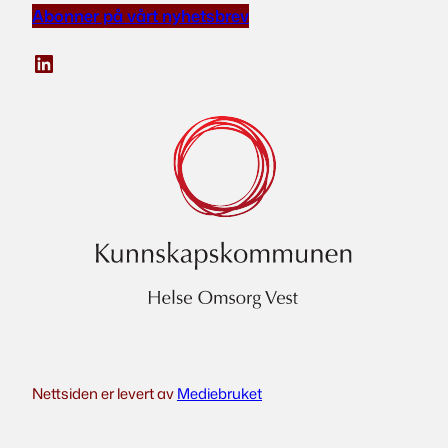
Abonner på vårt nyhetsbrev
LinkedIn
Nettsiden er levert av
Mediebruket