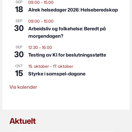
SEP
09:00
–
15:00
18
Alrek helsedager 2026: Helseberedskap
SEP
09:00
–
15:00
30
Arbeidsliv og folkehelse: Beredt på
morgendagen?
SEP
12:30
–
16:00
30
Testing av KI for beslutningsstøtte
OKT
15. oktober
–
17. oktober
15
Styrke i samspel-dagane
Vis kalender
Aktuelt