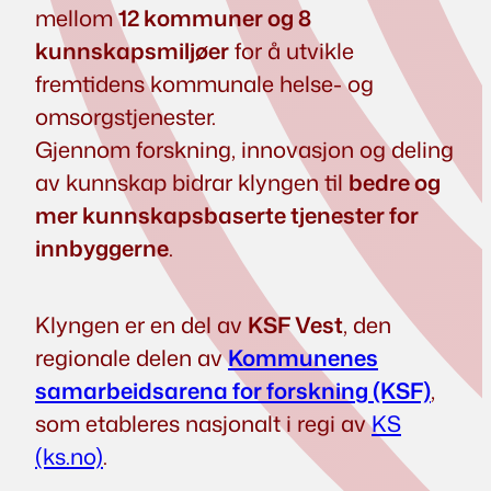
mellom
12 kommuner og 8
kunnskapsmiljøer
for å utvikle
fremtidens kommunale helse- og
omsorgstjenester.
Gjennom forskning, innovasjon og deling
av kunnskap bidrar klyngen til
bedre og
mer kunnskapsbaserte tjenester for
innbyggerne
.
Klyngen er en del av
KSF Vest
, den
regionale delen av
Kommunenes
samarbeidsarena for forskning (KSF)
,
som etableres nasjonalt i regi av
KS
(ks.no)
.