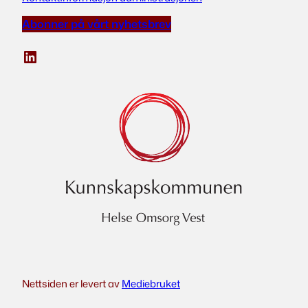
Abonner på vårt nyhetsbrev
LinkedIn
Nettsiden er levert av
Mediebruket