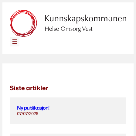
Hopp
til
innhold
Siste artikler
Ny publikasjon!
07/07/2026