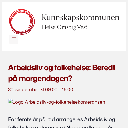
Arbeidsliv og folkehelse: Beredt
på morgendagen?
30. september kl 09:00
–
15:00
For femte år på rad arrangeres Arbeidsliv og
folkehelsekonferansen i Nordhordland – i år