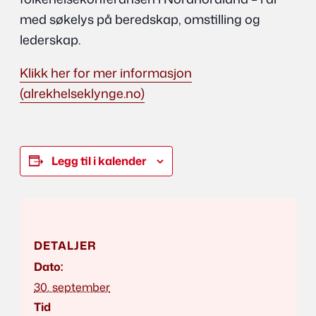
med søkelys på beredskap, omstilling og
lederskap.
Klikk her for mer informasjon
(alrekhelseklynge.no)
Legg til i kalender
DETALJER
Dato:
30. september
Tid