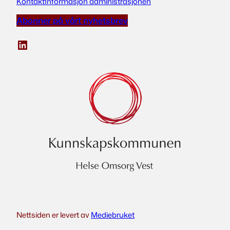
Kontaktinformasjon administrasjonen
Abonner på vårt nyhetsbrev
LinkedIn
Nettsiden er levert av
Mediebruket