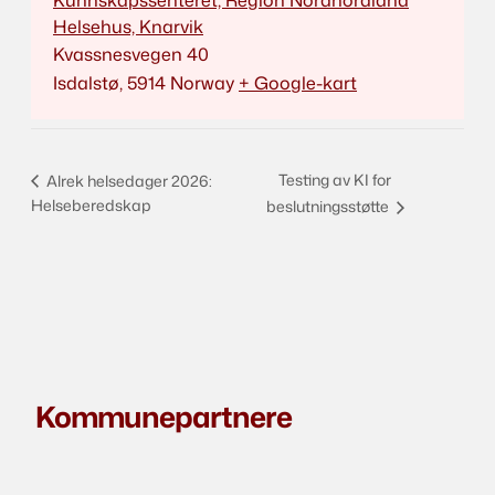
Kunnskapssenteret, Region Nordhordland
Helsehus, Knarvik
Kvassnesvegen 40
Isdalstø
,
5914
Norway
+ Google-kart
Testing av KI for
Alrek helsedager 2026:
Helseberedskap
beslutningsstøtte
Kommunepartnere